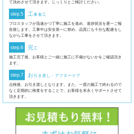
て決めさせて頂きます。じっくりとご検討ください。
工
step.5
事着工
プロスタッフが迅速かつ丁寧に施工を進め、進捗状況を逐一ご報
告致します。工事中は安全第一に努め、品質にも十分な配慮をし
ながら工事をさせて頂きます。
完
step.6
工
施工完了後、お客様とご一緒に施工に不備がないかをご確認頂き
ます。
お
step.7
引き渡し・アフターケア
点検後、お引き渡しとなります。また、一度の施工で終わるので
なく定期的に検査をすることで、お客様を末永くサポートさせて
頂きます。