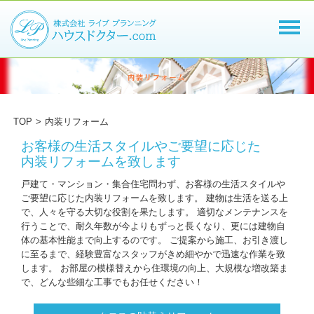
TOP
>
内装リフォーム
お客様の生活スタイルやご要望に応じた
内装リフォームを致します
戸建て・マンション・集合住宅問わず、お客様の生活スタイルや
ご要望に応じた内装リフォームを致します。 建物は生活を送る上
で、人々を守る大切な役割を果たします。 適切なメンテナンスを
行うことで、耐久年数が今よりもずっと長くなり、更には建物自
体の基本性能まで向上するのです。 ご提案から施工、お引き渡し
に至るまで、経験豊富なスタッフがきめ細やかで迅速な作業を致
します。 お部屋の模様替えから住環境の向上、大規模な増改築ま
で、どんな些細な工事でもお任せください！