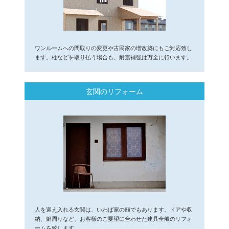
ワンルームへの間取りの変更や古民家の増改築にもご対応致し
ます。柱などを取り払う場合も、耐震補強は万全に行います。
玄関のリフォーム
人を迎え入れる玄関は、いわば家の顔でもあります。ドアや収
納、鍵周りなど、お客様のご要望に合わせた建具全般のリフォ
ームを致します。