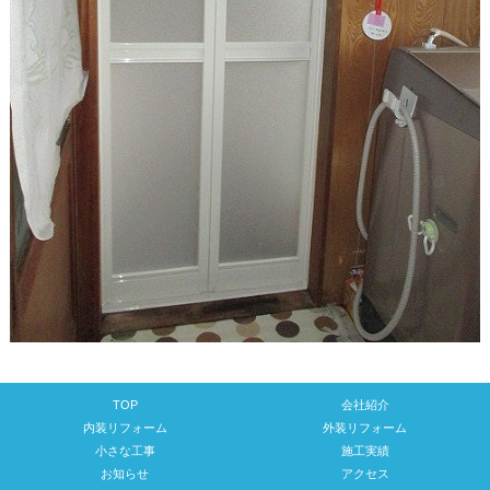
TOP
会社紹介
内装リフォーム
外装リフォーム
小さな工事
施工実績
お知らせ
アクセス