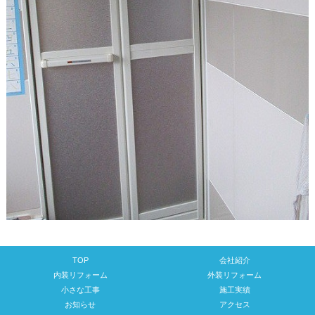
TOP
会社紹介
内装リフォーム
外装リフォーム
小さな工事
施工実績
お知らせ
アクセス