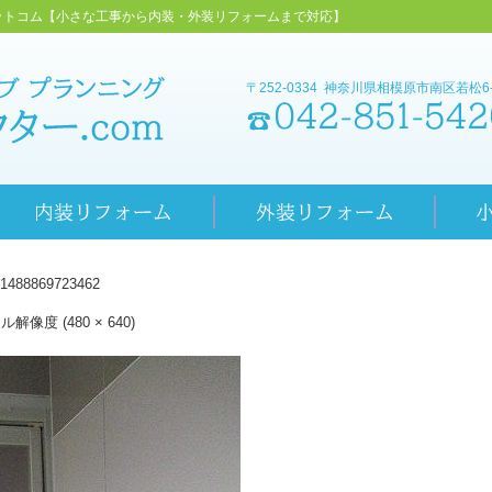
ットコム【小さな工事から内装・外装リフォームまで対応】
〒252-0334 神奈川県相模原市南区若松6-1
1488869723462
ル解像度 (480 × 640)