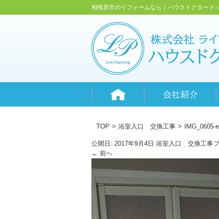
相模原市のリフォームなら｜ハウスドクタード
TOP
>
浴室入口 交換工事
>
IMG_0605-e
公開日:
2017年9月4日
浴室入口 交換工事
フ
←
前へ